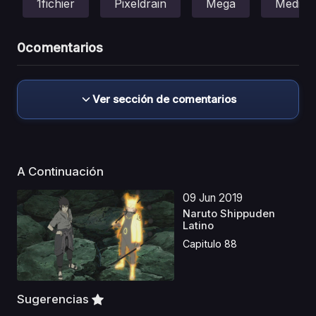
1fichier
Pixeldrain
Mega
Mediafi
0
comentarios
Ver sección de comentarios
A Continuación
09 Jun 2019
Naruto Shippuden
Latino
Capitulo 88
Sugerencias