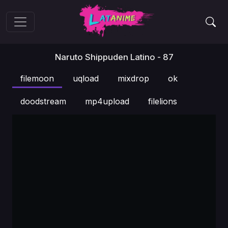
Naruto Shippuden Latino - 87
filemoon
uqload
mixdrop
ok
doodstream
mp4upload
filelions