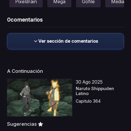
Pixeldrain
Mega
Gofile
Mediafir
0
comentarios
Ver sección de comentarios
A Continuación
30 Ago 2025
Naruto Shippuden
Latino
Capitulo 364
Sugerencias