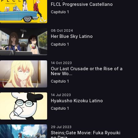
FLCL Progressive Castellano
Capitulo 1
08 Oct 2024
Her Blue Sky Latino
Capitulo 1
14 Oct 2023
Our Last Crusade or the Rise of a
New Wo...
Capitulo 1
14 Jul 2023
Hyakusho Kizoku Latino
Capitulo 1
29 Jul 2023
Steins;Gate Movie: Fuka Ryouiki
no Deja ...