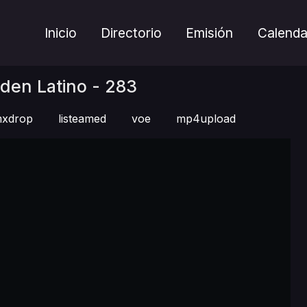
Inicio
Directorio
Emisión
Calenda
den Latino - 283
xdrop
listeamed
voe
mp4upload