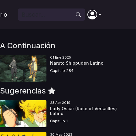
rio
A Continuación
01 Ene 2025
Naruto Shippuden Latino
Capitulo 284
Sugerencias
23 Abr 2019
Lady Oscar (Rose of Versailles)
Latino
Capitulo 1
30 May 2023