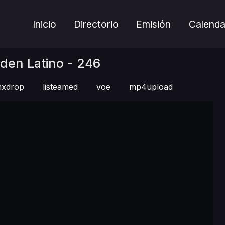
Inicio
Directorio
Emisión
Calenda
den Latino - 246
xdrop
listeamed
voe
mp4upload