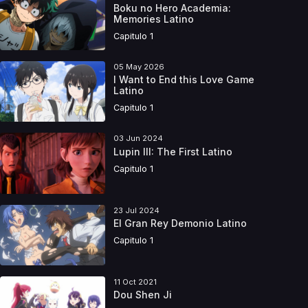
Boku no Hero Academia:
Memories Latino
Capitulo 1
05 May 2026
I Want to End this Love Game
Latino
Capitulo 1
03 Jun 2024
Lupin III: The First Latino
Capitulo 1
23 Jul 2024
El Gran Rey Demonio Latino
Capitulo 1
11 Oct 2021
Dou Shen Ji