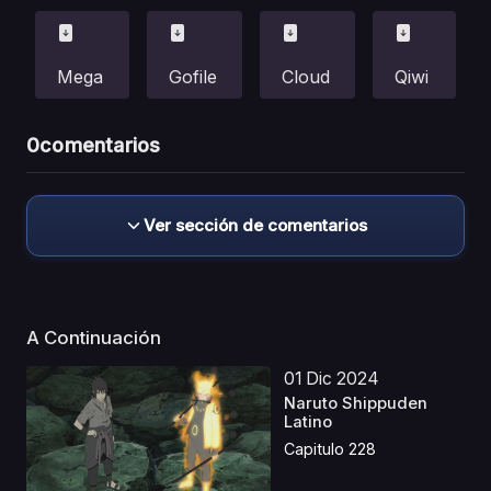
Mega
Gofile
Cloud
Qiwi
0
comentarios
Ver sección de comentarios
A Continuación
01 Dic 2024
Naruto Shippuden
Latino
Capitulo 228