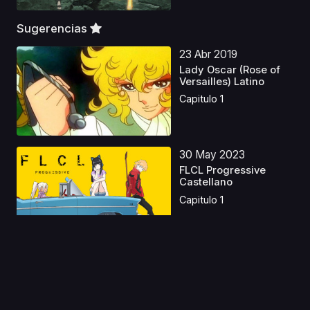
Sugerencias
23 Abr 2019
Lady Oscar (Rose of
Versailles) Latino
Capitulo 1
30 May 2023
FLCL Progressive
Castellano
Capitulo 1
08 Oct 2024
Her Blue Sky Latino
Capitulo 1