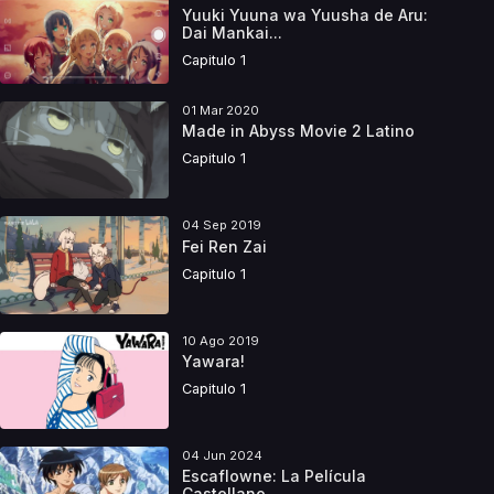
Yuuki Yuuna wa Yuusha de Aru:
Dai Mankai...
Capitulo 1
01 Mar 2020
Made in Abyss Movie 2 Latino
Capitulo 1
04 Sep 2019
Fei Ren Zai
Capitulo 1
10 Ago 2019
Yawara!
Capitulo 1
04 Jun 2024
Escaflowne: La Película
Castellano