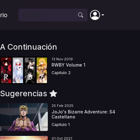
rio
A Continuación
13 Nov 2019
RWBY Volume 1
Capitulo 2
Sugerencias
25 Feb 2025
JoJo's Bizarre Adventure: S4
Castellano
Capitulo 1
01 Oct 2021