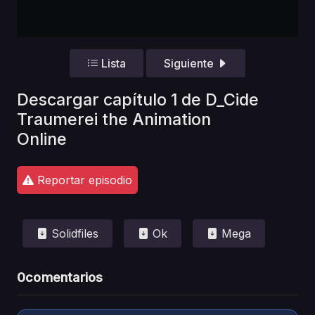
Lista
Siguiente
Descargar capítulo 1 de D_Cide
Traumerei the Animation
Online
Reportar episodio
Solidfiles
Ok
Mega
0
comentarios