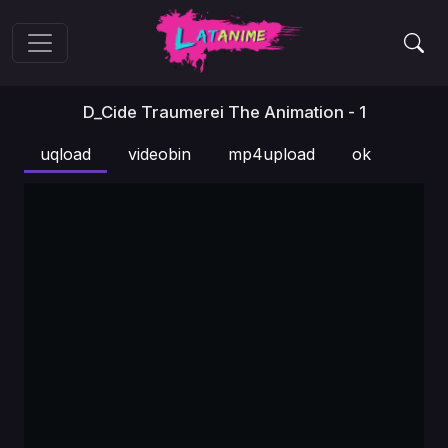
D_Cide Traumerei The Animation - 1
uqload
videobin
mp4upload
ok