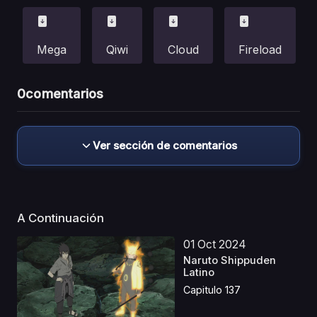
Mega
Qiwi
Cloud
Fireload
0
comentarios
Ver sección de comentarios
A Continuación
01 Oct 2024
Naruto Shippuden
Latino
Capitulo 137