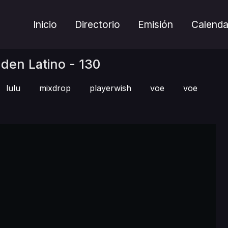
Inicio
Directorio
Emisión
Calenda
den Latino - 130
lulu
mixdrop
playerwish
voe
voe