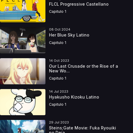
FLCL Progressive Castellano
Capitulo 1
08 Oct 2024
Her Blue Sky Latino
Capitulo 1
14 Oct 2023
Our Last Crusade or the Rise of a
New Wo...
Capitulo 1
14 Jul 2023
Hyakusho Kizoku Latino
Capitulo 1
29 Jul 2023
Steins;Gate Movie: Fuka Ryouiki
no Deja ...