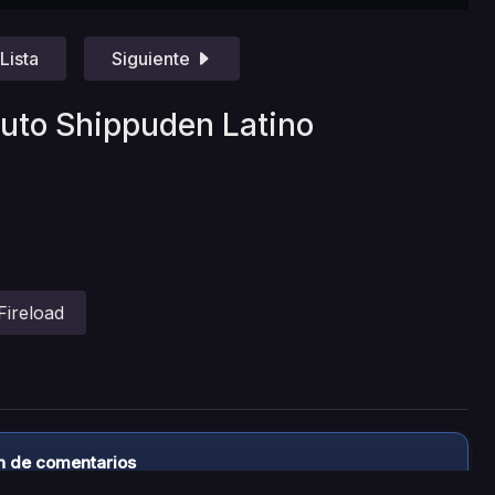
Lista
Siguiente
ruto Shippuden Latino
Fireload
n de comentarios