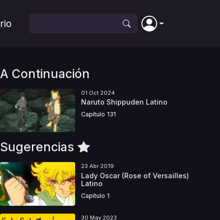
rio
A Continuación
01 Oct 2024
Naruto Shippuden Latino
Capitulo 131
Sugerencias
23 Abr 2019
Lady Oscar (Rose of Versailles)
Latino
Capitulo 1
30 May 2023