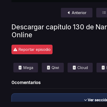
Anterior
Descargar capítulo 130 de Na
Online
Reportar episodio
Mega
Qiwi
Cloud
0
comentarios
Ver secció