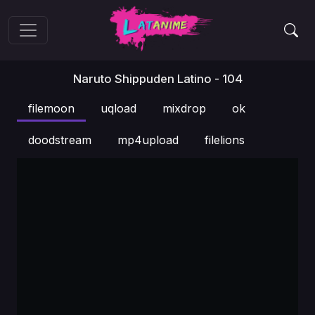
Naruto Shippuden Latino - 104
filemoon
uqload
mixdrop
ok
doodstream
mp4upload
filelions