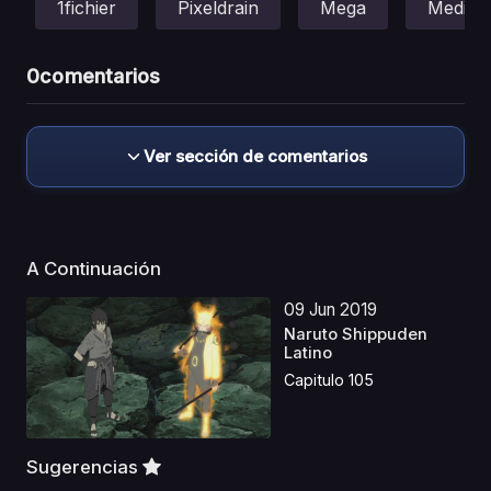
1fichier
Pixeldrain
Mega
Mediafi
0
comentarios
Ver sección de comentarios
A Continuación
09 Jun 2019
Naruto Shippuden
Latino
Capitulo 105
Sugerencias