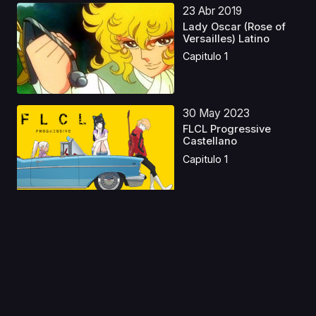
23 Abr 2019
Lady Oscar (Rose of
Versailles) Latino
Capitulo 1
30 May 2023
FLCL Progressive
Castellano
Capitulo 1
08 Oct 2024
Her Blue Sky Latino
Capitulo 1