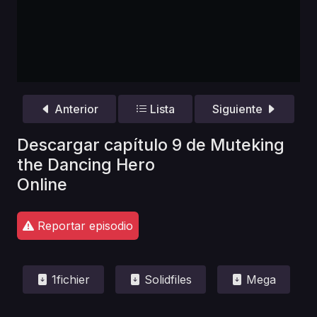
Anterior
Lista
Siguiente
Descargar capítulo 9 de Muteking
the Dancing Hero
Online
Reportar episodio
1fichier
Solidfiles
Mega