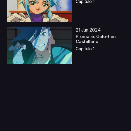
Capitulo 1
21 Jun 2024
Promare: Galo-hen
Castellano
Capitulo 1
01 Dic 2025
Un vampiro en el
jardín Castellano
Capitulo 1
31 Ago 2019
Hero Mask 2 Latino
Capitulo 1