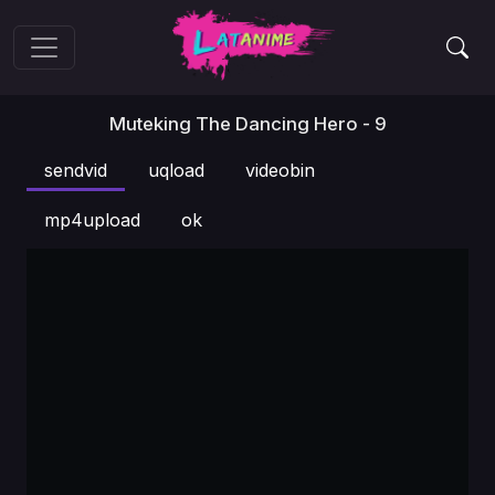
Muteking The Dancing Hero - 9
sendvid
uqload
videobin
mp4upload
ok