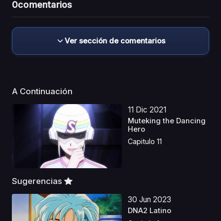
0
comentarios
Ver sección de comentarios
A Continuación
11 Dic 2021
Muteking the Dancing
Hero
Capitulo 11
Sugerencias
30 Jun 2023
DNA2 Latino