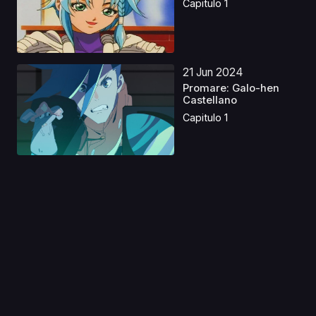
Capitulo 1
21 Jun 2024
Promare: Galo-hen
Castellano
Capitulo 1
01 Dic 2025
Un vampiro en el
jardín Castellano
Capitulo 1
31 Ago 2019
Hero Mask 2 Latino
Capitulo 1