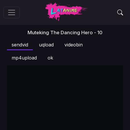
Muteking The Dancing Hero - 10
sendvid
uqload
videobin
mp4upload
ok