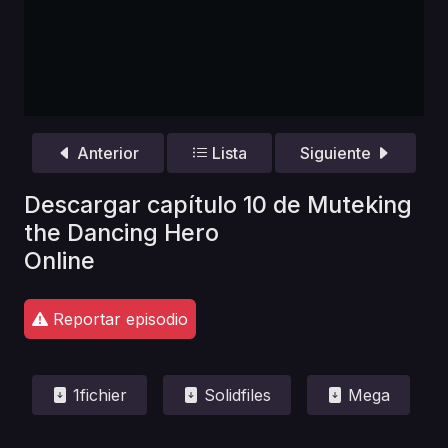
Anterior
Lista
Siguiente
Descargar capítulo 10 de Muteking
the Dancing Hero
Online
Reportar episodio
1fichier
Solidfiles
Mega