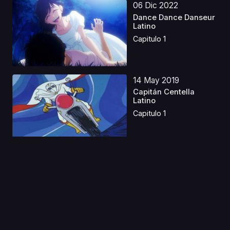
06 Dic 2022
Dance Dance Danseur
Latino
Capitulo 1
14 May 2019
Capitán Centella
Latino
Capitulo 1
26 Oct 2023
Pluto Castellano
Capitulo 1
10 Dic 2025