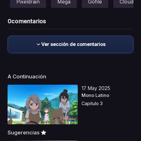
Pixeldrain
Mega
Gofile
Cloud
0
comentarios
Ver sección de comentarios
A Continuación
17 May 2025
Mono Latino
Capitulo 3
Sugerencias