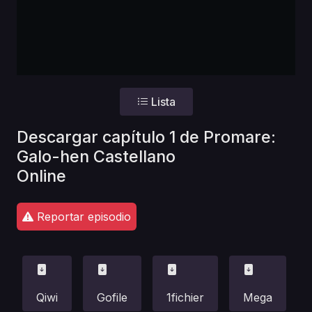
Lista
Descargar capítulo 1 de Promare:
Galo-hen Castellano
Online
Reportar episodio
Qiwi
Gofile
1fichier
Mega