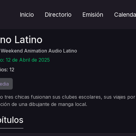
Inicio
Directorio
Emisión
Calenda
no Latino
 Weekend Animation Audio Latino
o: 12 de Abril de 2025
ios: 12
edia
 tres chicas fusionan sus clubes escolares, sus viajes po
ación de una dibujante de manga local.
ítulos