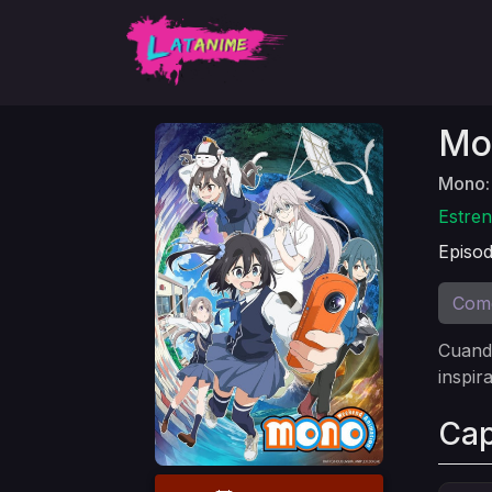
Mo
Mono:
Estren
Episod
Com
Cuando
inspir
Cap