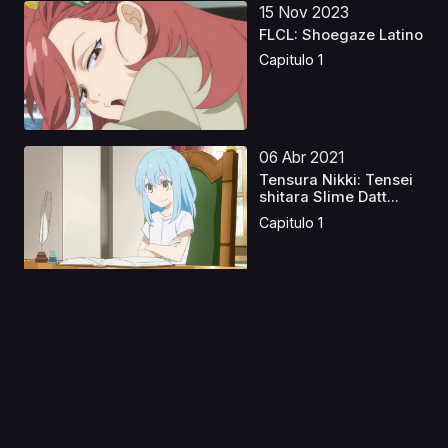
15 Nov 2023
FLCL: Shoegaze Latino
Capitulo 1
06 Abr 2021
Tensura Nikki: Tensei
shitara Slime Datt...
Capitulo 1
19 Dic 2025
Cinderella Chef S1
Japonés
Capitulo 1