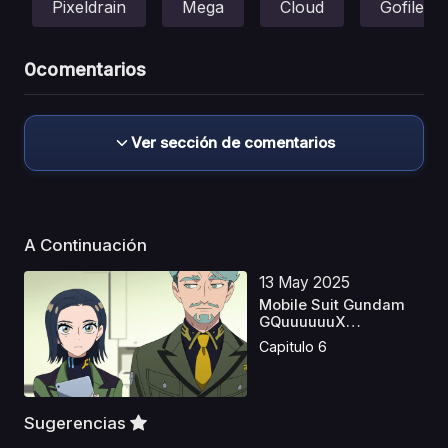
Pixeldrain
Mega
Cloud
Gofile
0
comentarios
Ver sección de comentarios
A Continuación
13 May 2025
Mobile Suit Gundam
GQuuuuuuX
Castellano
Capitulo 6
Sugerencias