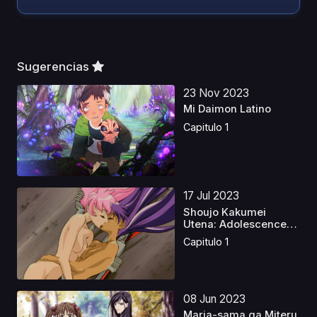
Sugerencias
23 Nov 2023
Mi Daimon Latino
Capitulo 1
17 Jul 2023
Shoujo Kakumei
Utena: Adolescence
Mokush...
Capitulo 1
08 Jun 2023
Maria-sama ga Miteru