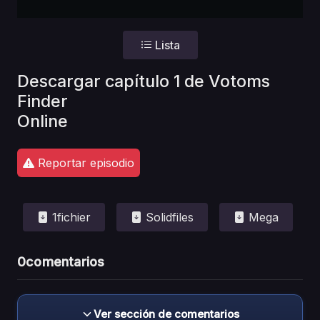
Lista
Descargar capítulo 1 de Votoms
Finder
Online
Reportar episodio
1fichier
Solidfiles
Mega
0
comentarios
Ver sección de comentarios