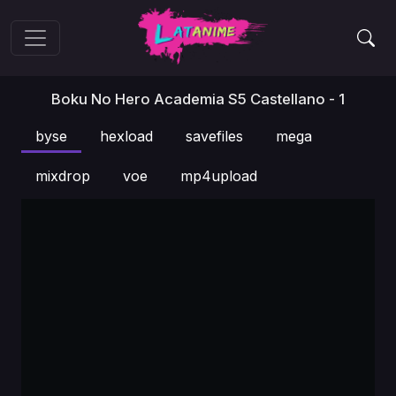
Boku No Hero Academia S5 Castellano - 1
byse
hexload
savefiles
mega
mixdrop
voe
mp4upload