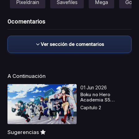
Pixeldrain
Savefiles
Mega
Gofile
0
comentarios
Ver sección de comentarios
A Continuación
01 Jun 2026
Boku no Hero
Academia S5
Castellano
Capitulo 2
Sugerencias