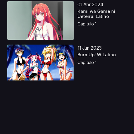
01 Abr 2024
Kami wa Game ni
Ueteiru. Latino
Capitulo 1
11 Jun 2023
Burn Up! W Latino
Capitulo 1
22 Jul 2021
Peach Boy Riverside
(Orden Cronologico)
Capitulo 1