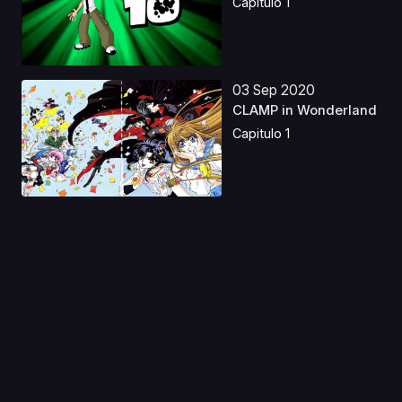
Capitulo 1
03 Sep 2020
CLAMP in Wonderland
Capitulo 1
02 Ago 2024
Bye Bye, Earth Latino
Capitulo 1
15 Ago 2020
Bungaku Shoujo Kyou
no Oyatsu: Hatsukoi