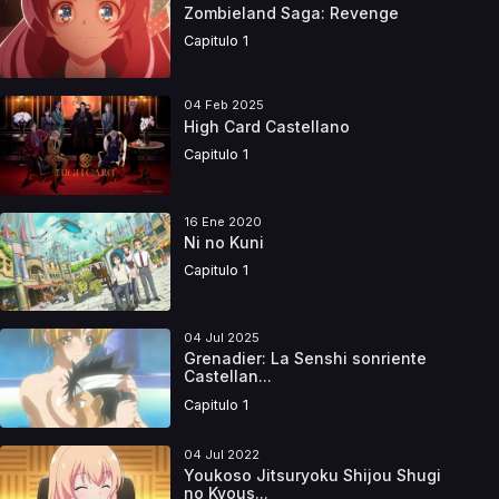
Zombieland Saga: Revenge
Capitulo 1
04 Feb 2025
High Card Castellano
Capitulo 1
16 Ene 2020
Ni no Kuni
Capitulo 1
04 Jul 2025
Grenadier: La Senshi sonriente
Castellan...
Capitulo 1
04 Jul 2022
Youkoso Jitsuryoku Shijou Shugi
no Kyous...