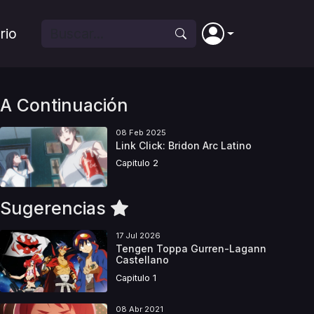
rio
A Continuación
08 Feb 2025
Link Click: Bridon Arc Latino
Capitulo 2
Sugerencias
17 Jul 2026
Tengen Toppa Gurren-Lagann
Castellano
Capitulo 1
08 Abr 2021