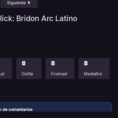
Siguiente
lick: Bridon Arc Latino
ud
Gofile
Fireload
Mediafire
n de comentarios