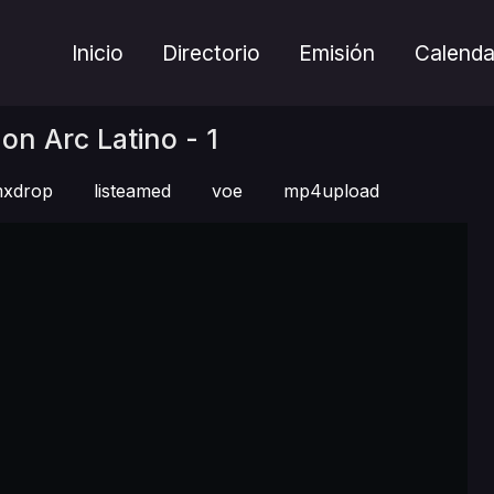
Inicio
Directorio
Emisión
Calenda
don Arc Latino - 1
xdrop
listeamed
voe
mp4upload