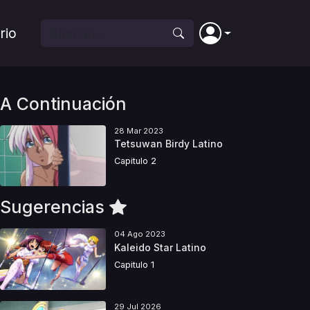
rio
A Continuación
28 Mar 2023
Tetsuwan Birdy Latino
Capitulo 2
Sugerencias
04 Ago 2023
Kaleido Star Latino
Capitulo 1
29 Jul 2026