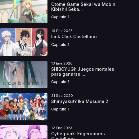
Otome Game Sekai wa Mob ni
Kibishii Seka...
Capitulo 1
16 Ene 2023
Link Click Castellano
Capitulo 1
13 Ene 2026
SHIBOYUGI: Juegos mortales
para ganarse ...
Capitulo 1
21 Sep 2020
Shinryaku!? Ika Musume 2
Capitulo 1
12 Ene 2023
Cyberpunk: Edgerunners
Castellano