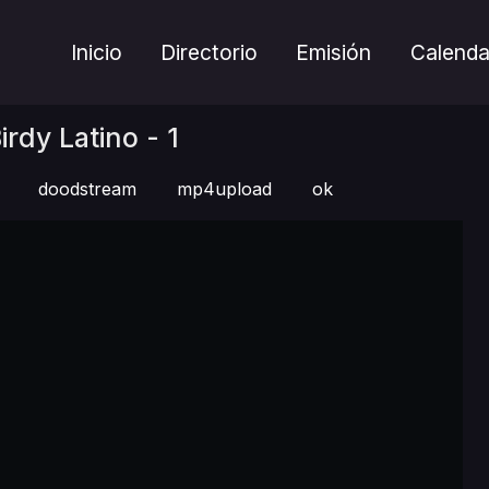
Inicio
Directorio
Emisión
Calenda
rdy Latino - 1
doodstream
mp4upload
ok