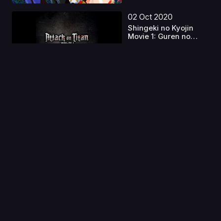
02 Oct 2020
Shingeki no Kyojin
Movie 1: Guren no
Yum...
Capitulo 1
11 Oct 2020
Maesetsu!
Capitulo 1
27 Sep 2024
Berserk Latino
Capitulo 1