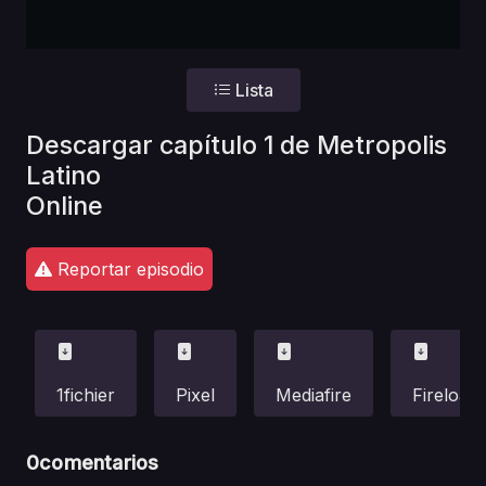
Lista
Descargar capítulo 1 de Metropolis
Latino
Online
Reportar episodio
1fichier
Pixel
Mediafire
Fireload
0
comentarios