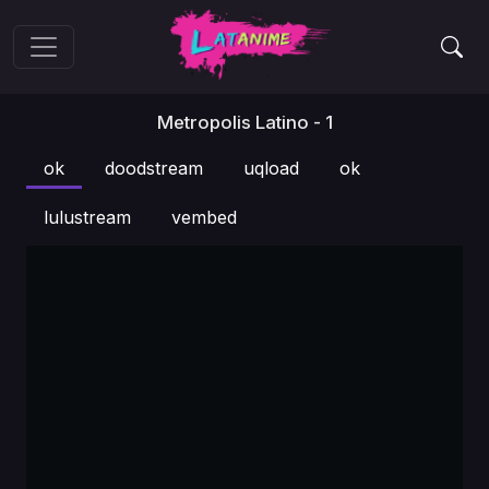
Metropolis Latino - 1
ok
doodstream
uqload
ok
lulustream
vembed