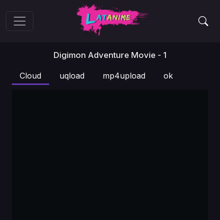
Digimon Adventure Movie - 1
Cloud
uqload
mp4upload
ok