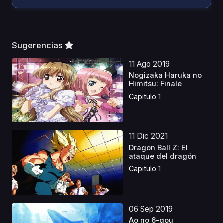
Sugerencias
11 Ago 2019
Nogizaka Haruka no
Himitsu: Finale
Capitulo 1
11 Dic 2021
Dragon Ball Z: El
ataque del dragón
Capitulo 1
06 Sep 2019
Ao no 6-gou