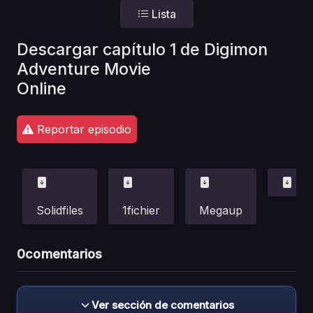
Lista
Descargar capítulo 1 de Digimon
Adventure Movie
Online
Reportar episodio
Solidfiles
1fichier
Megaup
0
comentarios
Ver sección de comentarios