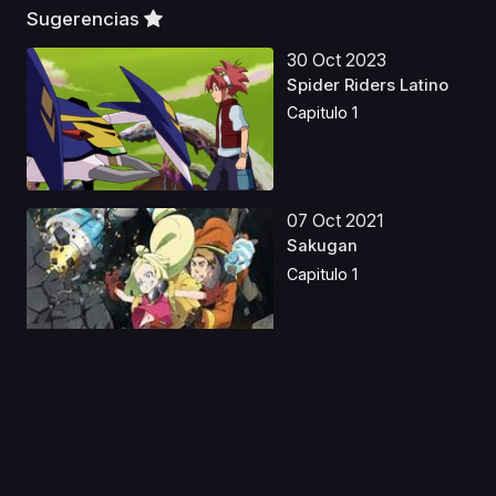
Sugerencias
30 Oct 2023
Spider Riders Latino
Capitulo 1
07 Oct 2021
Sakugan
Capitulo 1
16 Oct 2025
Owari no Seraph S1
Castellano
Capitulo 1