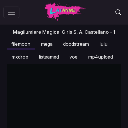
Magilumiere Magical Girls S. A. Castellano - 1
filemoon
mega
doodstream
lulu
mxdrop
listeamed
voe
mp4upload