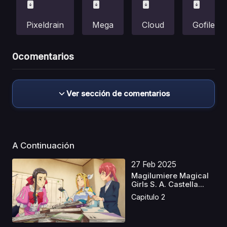
Pixeldrain
Mega
Cloud
Gofile
0
comentarios
Ver sección de comentarios
A Continuación
27 Feb 2025
Magilumiere Magical
Girls S. A. Castella...
Capitulo 2