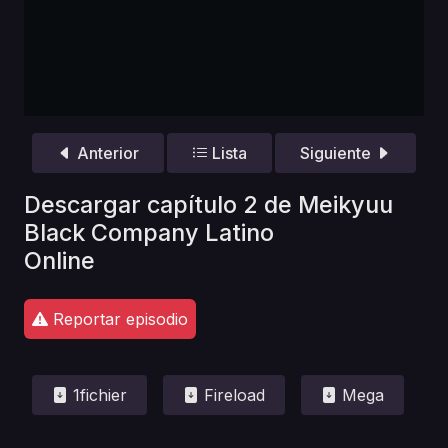
Anterior
Lista
Siguiente
Descargar capítulo 2 de Meikyuu
Black Company Latino
Online
Reportar episodio
1fichier
Fireload
Mega