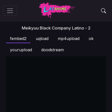
Meikyuu Black Company Latino - 2
fembed2
uqload
mp4upload
ok
yourupload
doodstream