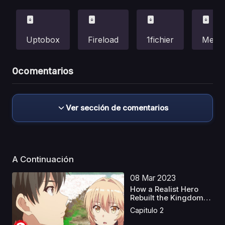
Uptobox
Fireload
1fichier
Mega
0
comentarios
Ver sección de comentarios
A Continuación
08 Mar 2023
How a Realist Hero
Rebuilt the Kingdom
C...
Capitulo 2