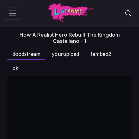
How A Realist Hero Rebuilt The Kingdom
Castellano - 1
doodstream
yourupload
fembed2
ok