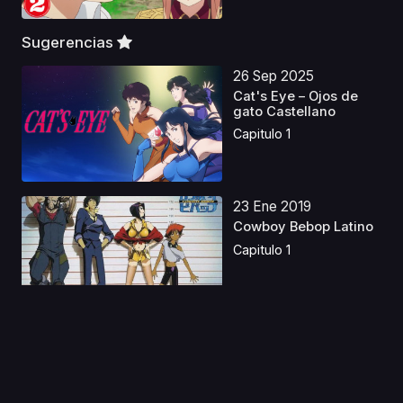
Sugerencias
26 Sep 2025
Cat's Eye – Ojos de
gato Castellano
Capitulo 1
23 Ene 2019
Cowboy Bebop Latino
Capitulo 1
12 Oct 2020
Ochikobore Fruit Tart
Capitulo 1