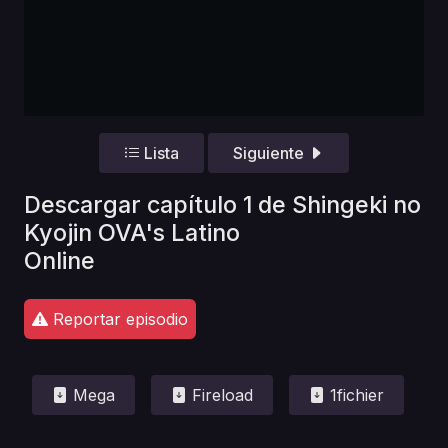
Lista
Siguiente
Descargar capítulo 1 de Shingeki no
Kyojin OVA's Latino
Online
Reportar episodio
Mega
Fireload
1fichier