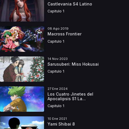
Castlevania S4 Latino
Capitulo 1
08 Ago 2019
Macross Frontier
Capitulo 1
14 Nov 2023
Sarusuberi: Miss Hokusai
Capitulo 1
27 Ene 2024
Los Cuatro Jinetes del
Apocalipsis S1 La...
Capitulo 1
10 Ene 2021
Yami Shibai 8