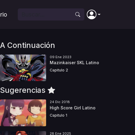
rio
A Continuación
09 Ene 2023
Mazinkaiser SKL Latino
Capitulo 2
Sugerencias
24 Dic 2018
High Score Girl Latino
Capitulo 1
28 Ene 2025