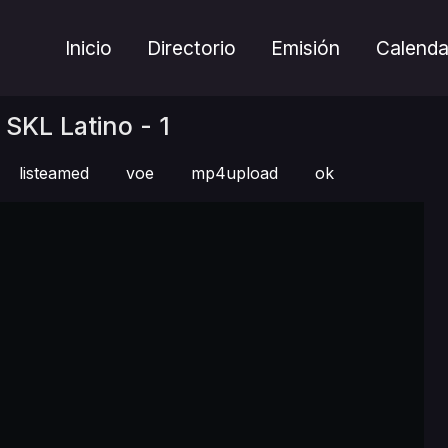
Inicio
Directorio
Emisión
Calenda
SKL Latino - 1
listeamed
voe
mp4upload
ok