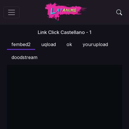
Link Click Castellano - 1
fembed2
uqload
ok
yourupload
doodstream