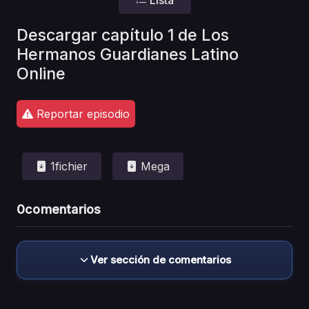
Descargar capítulo 1 de Los
Hermanos Guardianes Latino
Online
Reportar episodio
1fichier
Mega
0
comentarios
Ver sección de comentarios