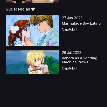
Sugerencias
27 Jun 2023
Marmalade Boy Latino
Capitulo 1
26 Jul 2023
Reborn as a Vending
Machine, Now I
Wande...
Capitulo 1
30 Jun 2023
DNA2 OVA Latino
Capitulo 1