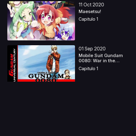
11 Oct 2020
Maesetsu!
Capitulo 1
01 Sep 2020
Mobile Suit Gundam
0080: War in the
Pock...
Capitulo 1
07 Feb 2026
ROLL OVER AND DIE
Latino
Capitulo 1