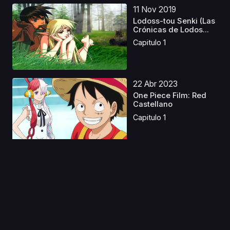
11 Nov 2019
Lodoss-tou Senki (Las
Crónicas de Lodos...
Capitulo 1
22 Abr 2023
One Piece Film: Red
Castellano
Capitulo 1
07 Nov 2025
Tatsuki Fujimoto 17-26
Castellano
Capitulo 1