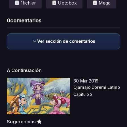
1fichier
Uptobox
Mega
0
comentarios
Ver sección de comentarios
A Continuación
30 Mar 2019
Ojamajo Doremi Latino
Capitulo 2
Sugerencias