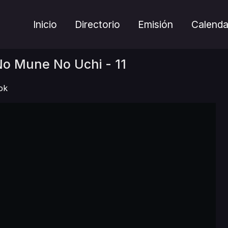
Inicio
Directorio
Emisión
Calenda
No Mune No Uchi - 11
ok