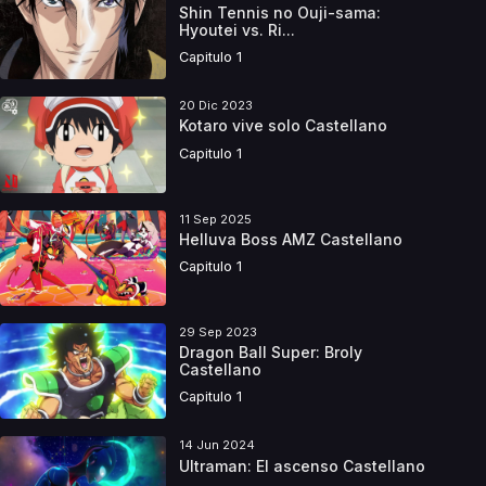
Shin Tennis no Ouji-sama:
Hyoutei vs. Ri...
Capitulo 1
20 Dic 2023
Kotaro vive solo Castellano
Capitulo 1
11 Sep 2025
Helluva Boss AMZ Castellano
Capitulo 1
29 Sep 2023
Dragon Ball Super: Broly
Castellano
Capitulo 1
14 Jun 2024
Ultraman: El ascenso Castellano