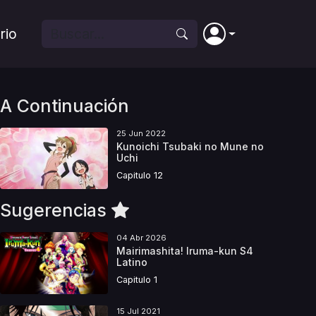
rio
A Continuación
25 Jun 2022
Kunoichi Tsubaki no Mune no
Uchi
Capitulo 12
Sugerencias
04 Abr 2026
Mairimashita! Iruma-kun S4
Latino
Capitulo 1
15 Jul 2021