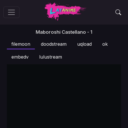
Maboroshi Castellano - 1
filemoon
doodstream
uqload
ok
embedv
lulustream