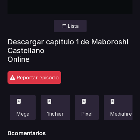
Lista
Descargar capítulo 1 de Maboroshi
Castellano
Online
Reportar episodio
Mega
1fichier
Pixel
Mediafire
0
comentarios