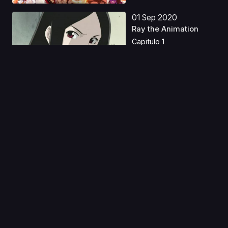
01 Sep 2020
Ray the Animation
Capitulo 1
15 Ago 2019
Fish out of water
Capitulo 1
01 Abr 2026
Dorohedoro S2
Castellano
Capitulo 1