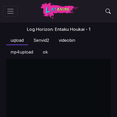
Log Horizon: Entaku Houkai - 1
uqload
Senvid2
videobin
mp4upload
ok