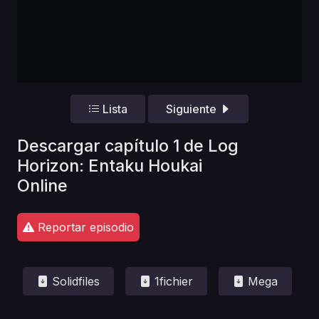
Lista
Siguiente
Descargar capítulo 1 de Log
Horizon: Entaku Houkai
Online
Reportar episodio
Solidfiles
1fichier
Mega