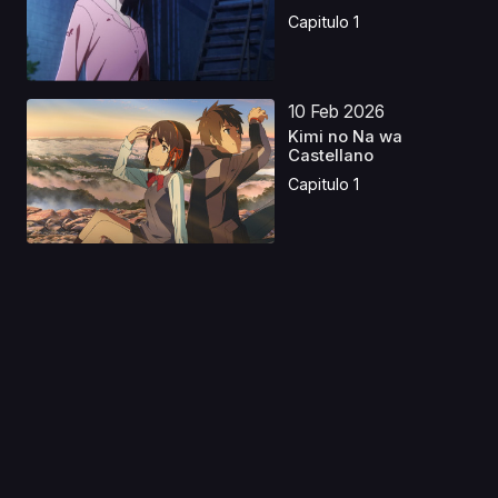
Capitulo 1
10 Feb 2026
Kimi no Na wa
Castellano
Capitulo 1
13 Abr 2026
Un Amor Artificial
Castellano
Capitulo 1
08 Jun 2023
Fuuto Tantei Latino
Capitulo 1