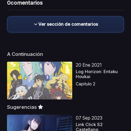
0
comentarios
Ver sección de comentarios
A Continuación
20 Ene 2021
Log Horizon: Entaku
Houkai
Capitulo 2
Sugerencias
07 Sep 2023
Link Click S2
Castellano