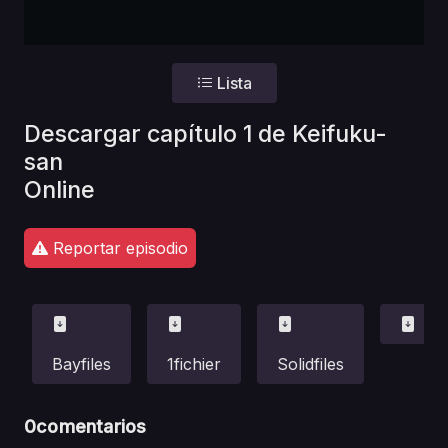
Lista
Descargar capítulo 1 de Keifuku-
san
Online
Reportar episodio
Bayfiles
1fichier
Solidfiles
0
comentarios