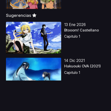
Sugerencias
13 Ene 2026
Btooom! Castellano
Capitulo 1
14 Dic 2021
Hakuouki OVA (2021)
Capitulo 1
02 Jul 2025
Clevatess Latino
Capitulo 1