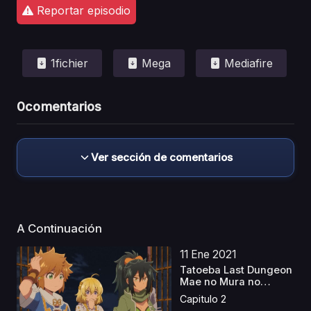
Reportar episodio
1fichier
Mega
Mediafire
0
comentarios
Ver sección de comentarios
A Continuación
11 Ene 2021
Tatoeba Last Dungeon
Mae no Mura no
Shou...
Capitulo 2