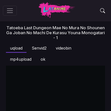
Tatoeba Last Dungeon Mae No Mura No Shounen
Ga Joban No Machi De Kurasu Youna Monogatari
- 1
uqload
Senvid2
videobin
mp4upload
ok