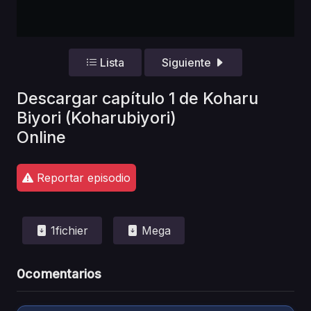
Lista
Siguiente
Descargar capítulo 1 de Koharu
Biyori (Koharubiyori)
Online
Reportar episodio
1fichier
Mega
0
comentarios