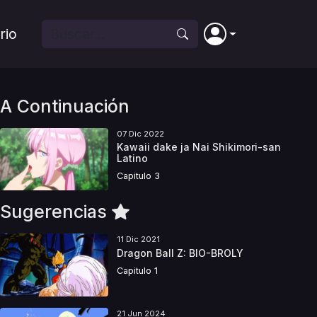
rio
A Continuación
07 Dic 2022
Kawaii dake ja Nai Shikimori-san
Latino
Capitulo 3
Sugerencias
11 Dic 2021
Dragon Ball Z: BIO-BROLY
Capitulo 1
21 Jun 2024