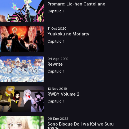
Promare: Lio-hen Castellano
Capitulo 1
11 Oct 2020
Yuukoku no Moriarty
Capitulo 1
04 Ago 2019
Rewrite
Capitulo 1
13 Nov 2019
RWBY Volume 2
Capitulo 1
09 Ene 2022
Sono Bisque Doll wa Koi wo Suru
1080p