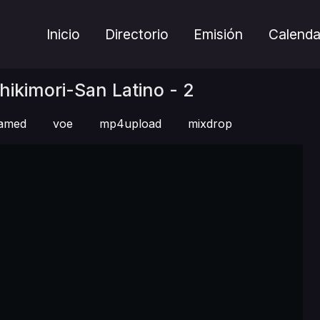
Inicio
Directorio
Emisión
Calenda
hikimori-San Latino - 2
eamed
voe
mp4upload
mixdrop