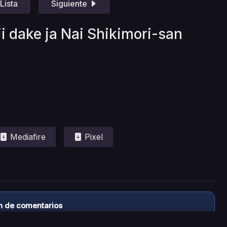
Lista
Siguiente
i dake ja Nai Shikimori-san
Mediafire
Pixel
n de comentarios