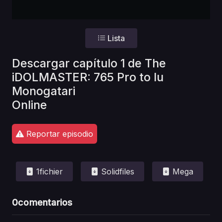
Lista
Descargar capítulo 1 de The
iDOLMASTER: 765 Pro to Iu
Monogatari
Online
Reportar episodio
1fichier
Solidfiles
Mega
0
comentarios