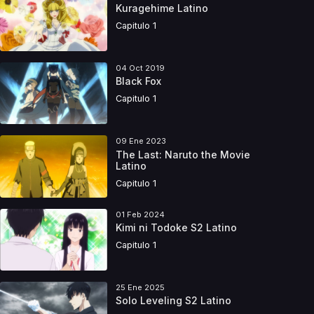
Kuragehime Latino
Capitulo 1
04 Oct 2019
Black Fox
Capitulo 1
09 Ene 2023
The Last: Naruto the Movie
Latino
Capitulo 1
01 Feb 2024
Kimi ni Todoke S2 Latino
Capitulo 1
25 Ene 2025
Solo Leveling S2 Latino