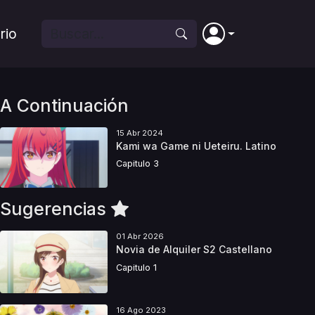
rio
A Continuación
15 Abr 2024
Kami wa Game ni Ueteiru. Latino
Capitulo 3
Sugerencias
01 Abr 2026
Novia de Alquiler S2 Castellano
Capitulo 1
16 Ago 2023