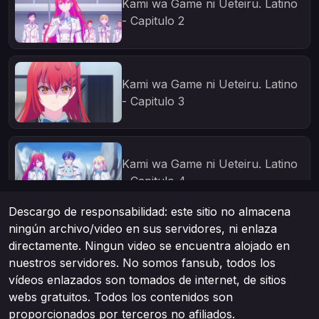
Kami wa Game ni Ueteiru. Latino
- Capitulo 2
Kami wa Game ni Ueteiru. Latino
- Capitulo 3
Kami wa Game ni Ueteiru. Latino
- Capitulo 4
Descargo de responsabilidad: este sitio no almacena
ningún archivo/video en sus servidores, ni enlaza
Kami wa Game ni Ueteiru. Latino
directamente. Ningun video se encuentra alojado en
- Capitulo 5
nuestros servidores. No somos fansub, todos los
vídeos enlazados son tomados de internet, de sitios
webs gratuitos. Todos los contenidos son
proporcionados por terceros no afiliados.