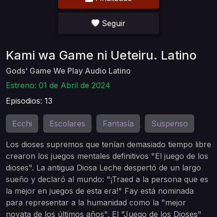
Seguir
Kami wa Game ni Ueteiru. Latino
Gods' Game We Play Audio Latino
Estreno: 01 de Abril de 2024
Episodios: 13
Ecchi
Escolares
Fantasía
Suspenso
,
,
,
Los dioses supremos que tenían demasiado tiempo libre
crearon los juegos mentales definitivos "El juego de los
dioses". La antigua Diosa Leche despertó de un largo
sueño y declaró al mundo: "¡Traed a la persona que es
la mejor en juegos de esta era!" Fay está nominada
para representar a la humanidad como la "mejor
novata de los últimos años". El "Juego de los Dioses"