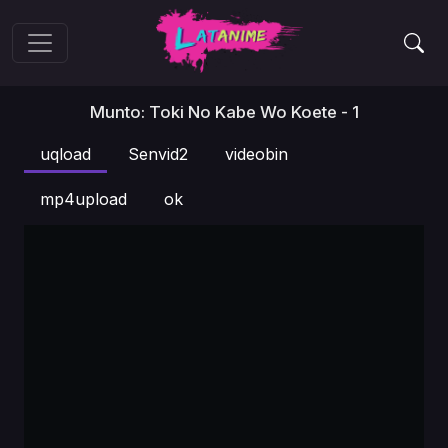
Munto: Toki No Kabe Wo Koete - 1
uqload
Senvid2
videobin
mp4upload
ok