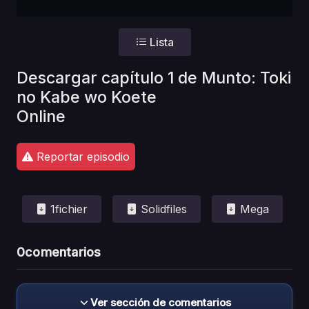
Lista
Descargar capítulo 1 de Munto: Toki
no Kabe wo Koete
Online
Reportar episodio
1fichier
Solidfiles
Mega
0
comentarios
Ver sección de comentarios