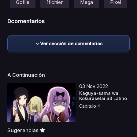
Gofile
1fichier
Mega
Pixel
0
comentarios
Ver sección de comentarios
A Continuación
03 Nov 2022
Kaguya-sama wa
Kokurasetai S3 Latino
Capitulo 4
Sugerencias