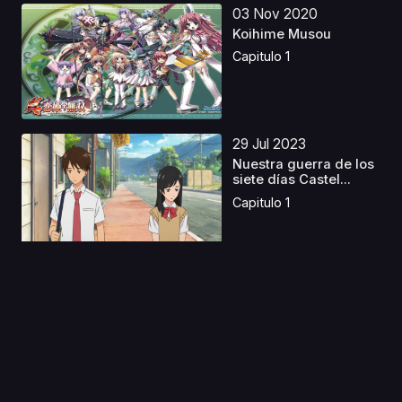
03 Nov 2020
Koihime Musou
Capitulo 1
29 Jul 2023
Nuestra guerra de los
siete días Castel...
Capitulo 1
27 Jul 2024
Danmachi S4
Castellano
Capitulo 1