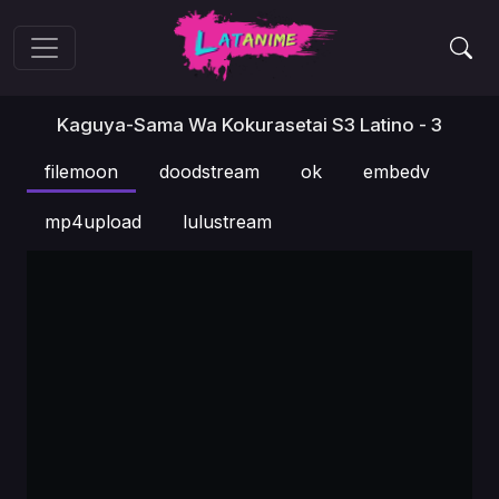
Kaguya-Sama Wa Kokurasetai S3 Latino - 3
filemoon
doodstream
ok
embedv
mp4upload
lulustream