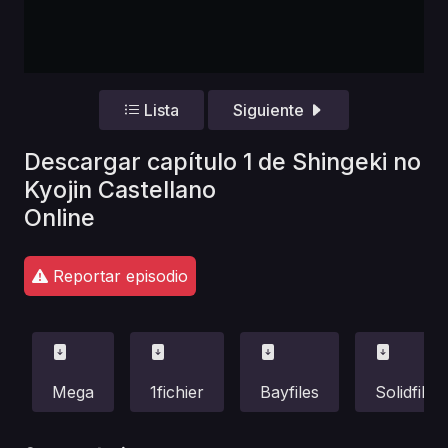
Lista
Siguiente
Descargar capítulo 1 de Shingeki no
Kyojin Castellano
Online
Reportar episodio
Mega
1fichier
Bayfiles
Solidfiles