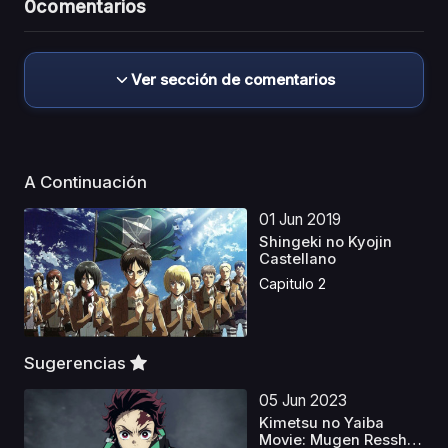
0
comentarios
Ver sección de comentarios
A Continuación
01 Jun 2019
Shingeki no Kyojin
Castellano
Capitulo 2
Sugerencias
05 Jun 2023
Kimetsu no Yaiba
Movie: Mugen Ressha-