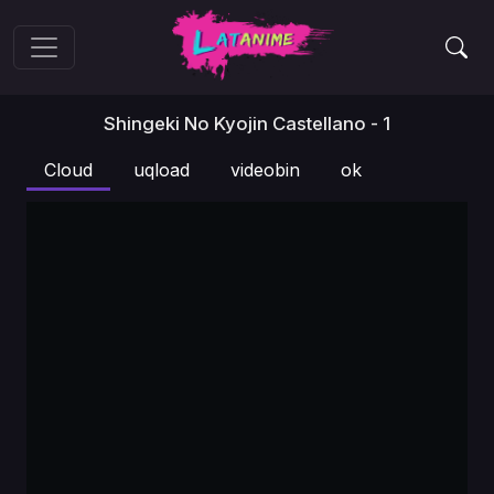
Shingeki No Kyojin Castellano - 1
Cloud
uqload
videobin
ok