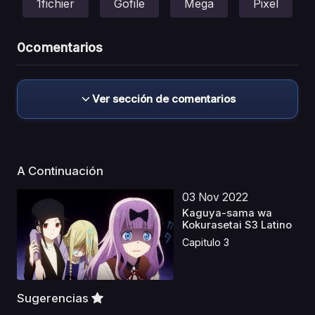
1fichier
Gofile
Mega
Pixel
0
comentarios
Ver sección de comentarios
A Continuación
03 Nov 2022
Kaguya-sama wa
Kokurasetai S3 Latino
Capitulo 3
Sugerencias