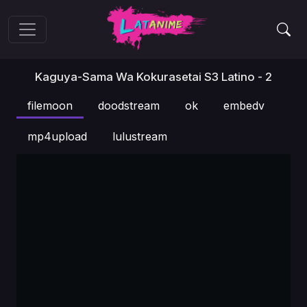
Kaguya-Sama Wa Kokurasetai S3 Latino - 2
filemoon
doodstream
ok
embedv
mp4upload
lulustream