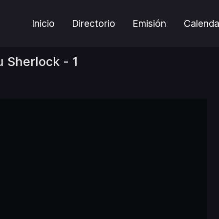
Inicio
Directorio
Emisión
Calenda
 Sherlock - 1