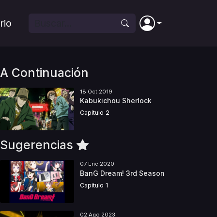
rio
A Continuación
18 Oct 2019
Kabukichou Sherlock
Capitulo 2
Sugerencias
07 Ene 2020
BanG Dream! 3rd Season
Capitulo 1
02 Ago 2023