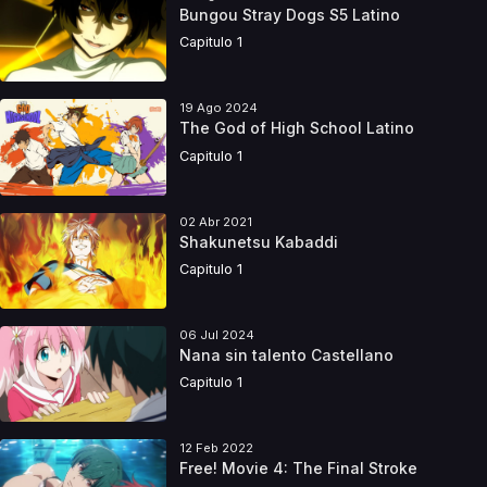
Bungou Stray Dogs S5 Latino
Capitulo 1
19 Ago 2024
The God of High School Latino
Capitulo 1
02 Abr 2021
Shakunetsu Kabaddi
Capitulo 1
06 Jul 2024
Nana sin talento Castellano
Capitulo 1
12 Feb 2022
Free! Movie 4: The Final Stroke