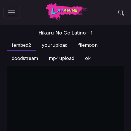
Hikaru-No Go Latino - 1
fembed2
yourupload
filemoon
doodstream
mp4upload
ok