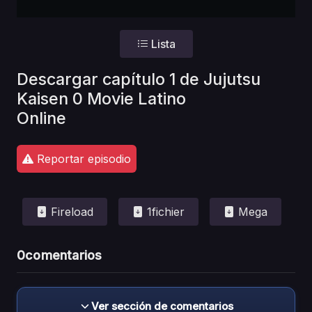
Lista
Descargar capítulo 1 de Jujutsu
Kaisen 0 Movie Latino
Online
Reportar episodio
Fireload
1fichier
Mega
0
comentarios
Ver sección de comentarios