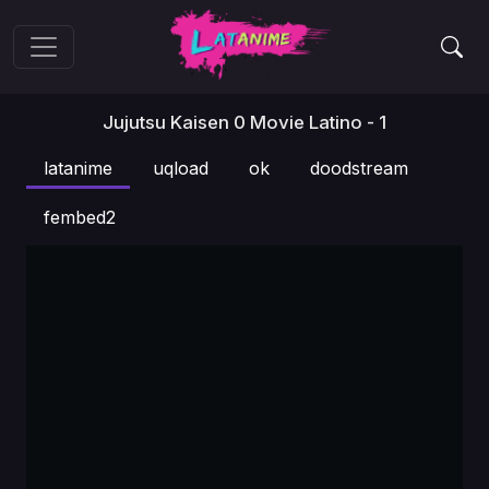
Jujutsu Kaisen 0 Movie Latino - 1
latanime
uqload
ok
doodstream
fembed2